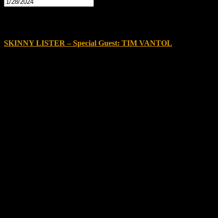
20:00
Januar 28, 2024 @ 20:00
-
23:00
SKINNY LISTER – Special Guest: TIM VANTOL