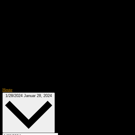
Heute
1/28/2024
Januar 28, 2024
Datum wählen.