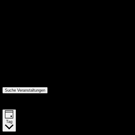
Suche Veranstaltungen
Veranstaltung Ansichten-Navigation
Tag