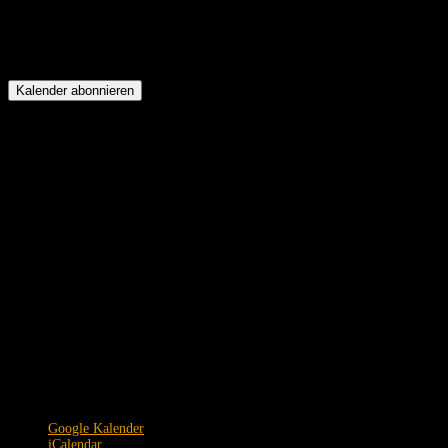
Kalender abonnieren
Google Kalender
iCalendar