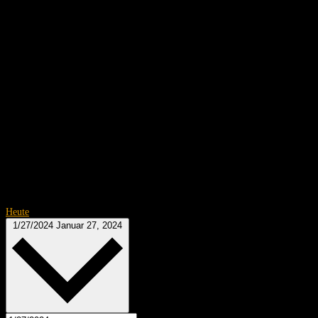
Heute
1/27/2024
Januar 27, 2024
Datum wählen.