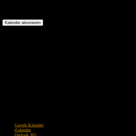
Kalender abonnieren
Google Kalender
iCalendar
Outlook 365