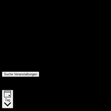
Suche Veranstaltungen
Veranstaltung Ansichten-Navigation
Tag